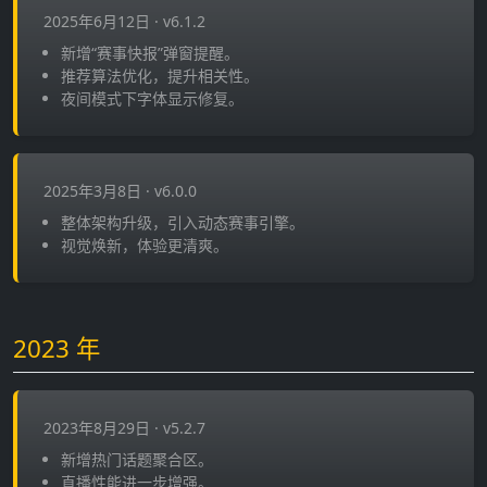
2025年6月12日 · v6.1.2
新增“赛事快报”弹窗提醒。
推荐算法优化，提升相关性。
夜间模式下字体显示修复。
2025年3月8日 · v6.0.0
整体架构升级，引入动态赛事引擎。
视觉焕新，体验更清爽。
2023 年
2023年8月29日 · v5.2.7
新增热门话题聚合区。
直播性能进一步增强。