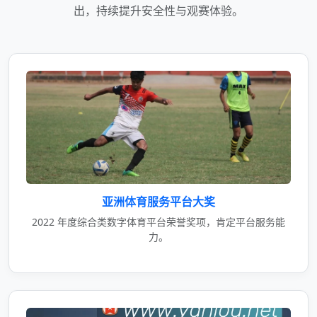
出，持续提升安全性与观赛体验。
亚洲体育服务平台大奖
2022 年度综合类数字体育平台荣誉奖项，肯定平台服务能
力。