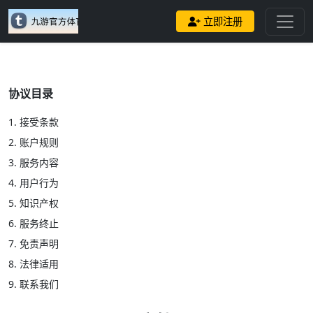
立即注册
协议目录
1. 接受条款
2. 账户规则
3. 服务内容
4. 用户行为
5. 知识产权
6. 服务终止
7. 免责声明
8. 法律适用
9. 联系我们