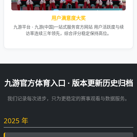
用户满意度大奖
九游平台 - 九游(中国)一站式服务官方网站 用户活跃度与续
访率连续三年领先，综合评分稳定保持高位。
九游官方体育入口 · 版本更新历史归档
我们记录每次进步，只为更稳定的赛事观看与数据服务。
2025 年