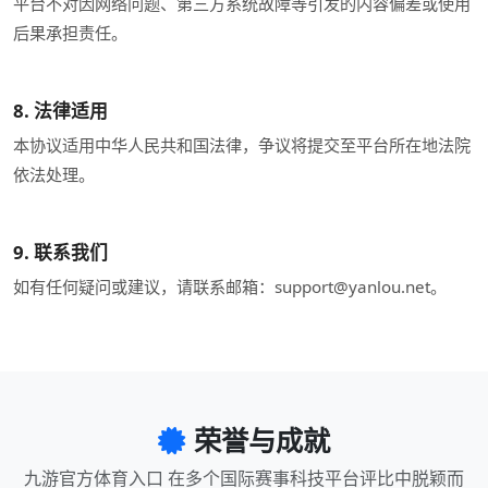
平台不对因网络问题、第三方系统故障等引发的内容偏差或使用
后果承担责任。
8. 法律适用
本协议适用中华人民共和国法律，争议将提交至平台所在地法院
依法处理。
9. 联系我们
如有任何疑问或建议，请联系邮箱：support@yanlou.net。
荣誉与成就
九游官方体育入口 在多个国际赛事科技平台评比中脱颖而