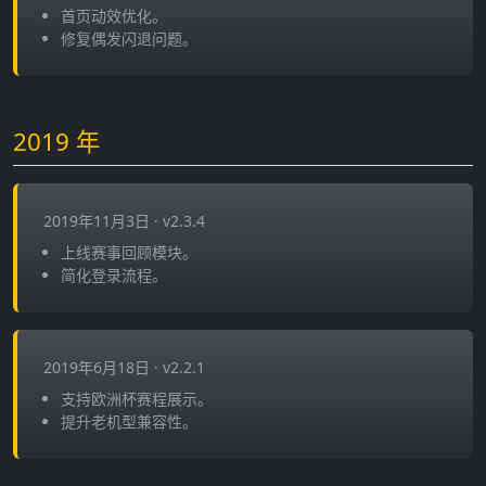
首页动效优化。
修复偶发闪退问题。
2019 年
2019年11月3日 · v2.3.4
上线赛事回顾模块。
简化登录流程。
2019年6月18日 · v2.2.1
支持欧洲杯赛程展示。
提升老机型兼容性。