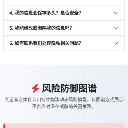
4. 我的信息会保存多久？是否安全？
5. 我能修改或删除我的信息吗？
6. 如何联系我们处理隐私相关问题？
风险防御图谱
九游官方体育入口持续构建动态风险模型，以图谱方式展示
平台应对潜在威胁的关键策略。